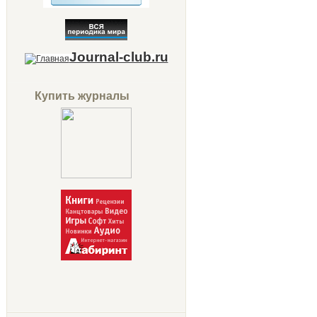
Journal-club.ru
Купить журналы