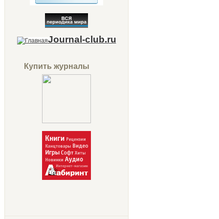
Journal-club.ru
Купить журналы