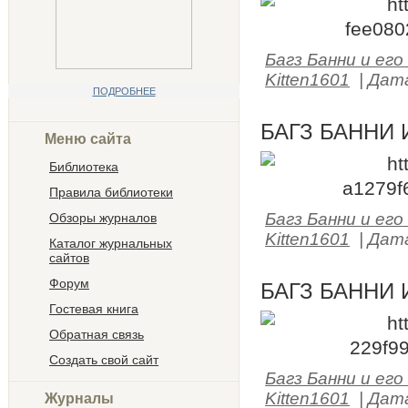
Багз Банни и его
Kitten1601
|
Дат
ПОДРОБНЕЕ
БАГЗ БАННИ 
Меню сайта
Библиотека
Правила библиотеки
Багз Банни и его
Обзоры журналов
Kitten1601
|
Дат
Каталог журнальных
сайтов
Форум
БАГЗ БАННИ 
Гостевая книга
Обратная связь
Создать свой сайт
Багз Банни и его
Kitten1601
|
Дат
Журналы