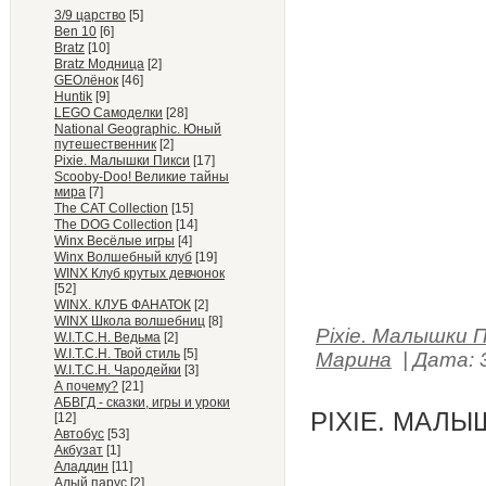
3/9 царство
[5]
Ben 10
[6]
Bratz
[10]
Bratz Модница
[2]
GEOлёнок
[46]
Huntik
[9]
LEGO Самоделки
[28]
National Geographic. Юный
путешественник
[2]
Pixie. Малышки Пикси
[17]
Scooby-Doo! Великие тайны
мира
[7]
The CAT Collection
[15]
The DOG Collection
[14]
Winx Весёлые игры
[4]
Winx Волшебный клуб
[19]
WINX Клуб крутых девчонок
[52]
WINX. КЛУБ ФАНАТОК
[2]
WINX Школа волшебниц
[8]
Pixie. Малышки 
W.I.T.C.H. Ведьма
[2]
W.I.T.C.H. Твой стиль
[5]
Марина
|
Дата:
W.I.T.C.H. Чародейки
[3]
А почему?
[21]
АБВГД - сказки, игры и уроки
PIXIE. МАЛЫ
[12]
Автобус
[53]
Акбузат
[1]
Аладдин
[11]
Алый парус
[2]