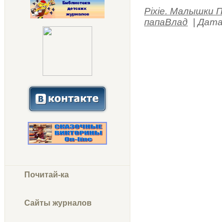
Pixie. Малышки 
папаВлад
|
Дата
Почитай-ка
Сайты журналов