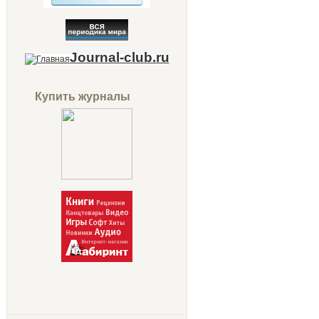
Journal-club.ru
Купить журналы