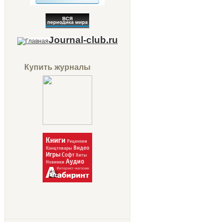
Journal-club.ru
Купить журналы