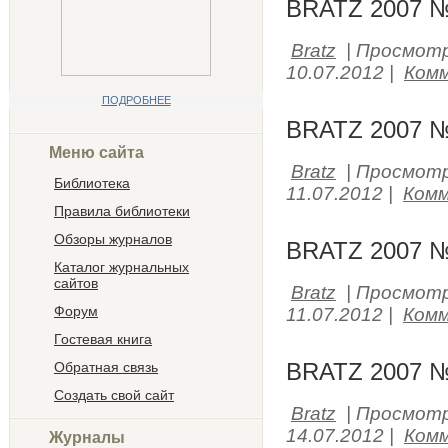
BRATZ 2007 №
Bratz
|
Просмотр
10.07.2012
|
Комм
ПОДРОБНЕЕ
BRATZ 2007 №
Меню сайта
Bratz
|
Просмотр
Библиотека
11.07.2012
|
Комм
Правила библиотеки
Обзоры журналов
BRATZ 2007 №
Каталог журнальных
сайтов
Bratz
|
Просмотр
Форум
11.07.2012
|
Комм
Гостевая книга
BRATZ 2007 №
Обратная связь
Создать свой сайт
Bratz
|
Просмотр
14.07.2012
|
Комм
Журналы