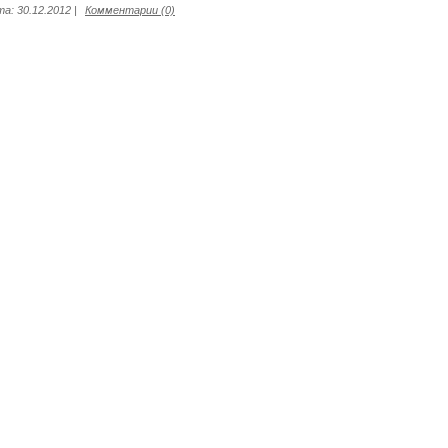
та:
30.12.2012
|
Комментарии (0)