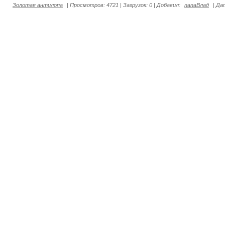
Золотая антилопа
|
Просмотров:
4721
|
Загрузок:
0
|
Добавил:
папаВлад
|
Да