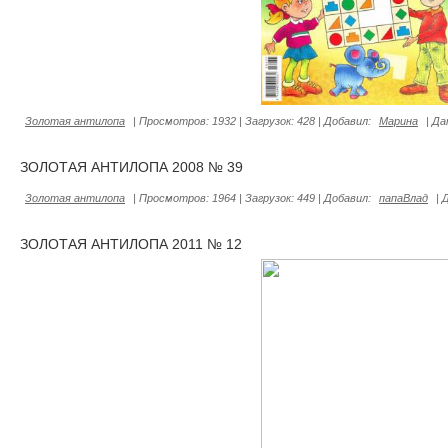
Золотая антилопа
|
Просмотров:
1932
|
Загрузок:
428
|
Добавил:
Марина
|
Да
ЗОЛОТАЯ АНТИЛОПА 2008 № 39
Золотая антилопа
|
Просмотров:
1964
|
Загрузок:
449
|
Добавил:
папаВлад
|
ЗОЛОТАЯ АНТИЛОПА 2011 № 12