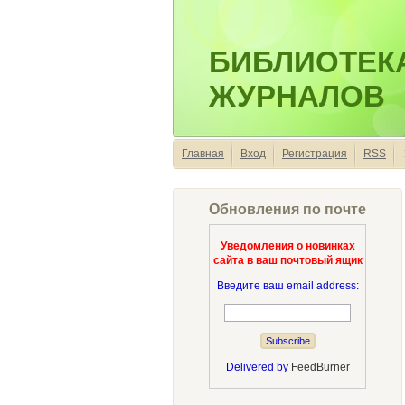
БИБЛИОТЕК
ЖУРНАЛОВ
Главная
Вход
Регистрация
RSS
Обновления по почте
Уведомления о новинках
сайта в ваш почтовый ящик
Введите ваш email address:
Delivered by
FeedBurner