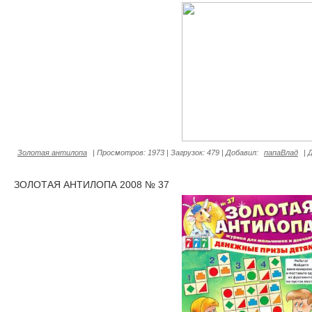
Золотая антилопа
|
Просмотров:
1973
|
Загрузок:
479
|
Добавил:
папаВлад
|
ЗОЛОТАЯ АНТИЛОПА 2008 № 37