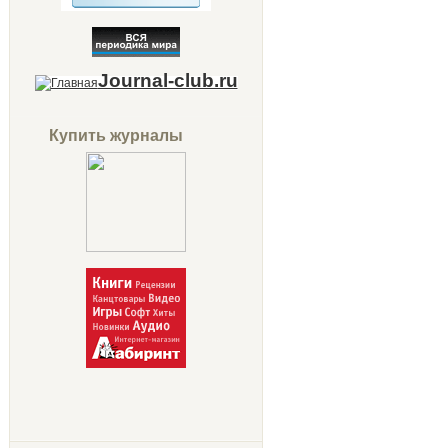
Journal-club.ru
Купить журналы