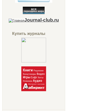
Journal-club.ru
Купить журналы