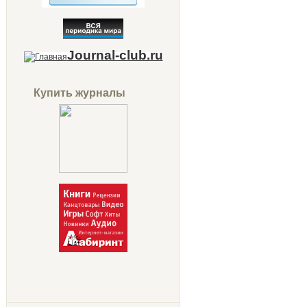
Journal-club.ru
Купить журналы