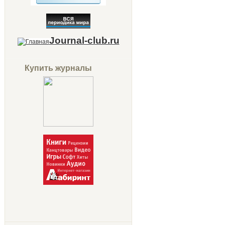
Journal-club.ru
Купить журналы