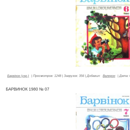
Барвiнок (укр.)
|
Просмотров:
1248
|
Загрузок:
356
|
Добавил:
Валерон
|
Дата:
БАРВИНОК 1980 № 07