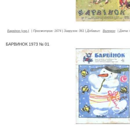
Барвiнок (укр.)
|
Просмотров:
1674
|
Загрузок:
361
|
Добавил:
Валерон
|
Дата:
БАРВИНОК 1973 № 01