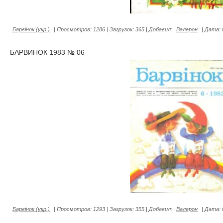
Барвiнок (укр.)
|
Просмотров:
1286
|
Загрузок:
365
|
Добавил:
Валерон
|
Дата:
БАРВИНОК 1983 № 06
Барвiнок (укр.)
|
Просмотров:
1293
|
Загрузок:
355
|
Добавил:
Валерон
|
Дата: