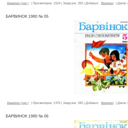
Барвiнок (укр.)
|
Просмотров:
1524
|
Загрузок:
355
|
Добавил:
Валерон
|
Дата:
БАРВИНОК 1980 № 05
Барвiнок (укр.)
|
Просмотров:
1376
|
Загрузок:
345
|
Добавил:
Валерон
|
Дата:
БАРВИНОК 1980 № 06