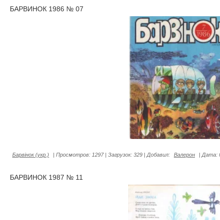
БАРВИНОК 1986 № 07
Барвiнок (укр.)
|
Просмотров:
1297
|
Загрузок:
329
|
Добавил:
Валерон
|
Дата:
БАРВИНОК 1987 № 11