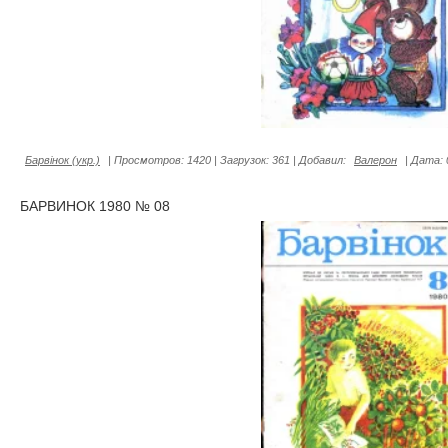
Барвiнок (укр.)
|
Просмотров:
1420
|
Загрузок:
361
|
Добавил:
Валерон
|
Дата:
БАРВИНОК 1980 № 08