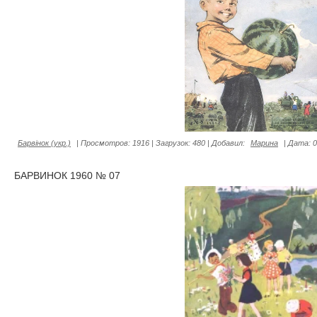
Барвiнок (укр.)
|
Просмотров:
1916
|
Загрузок:
480
|
Добавил:
Марина
|
Дата:
0
БАРВИНОК 1960 № 07