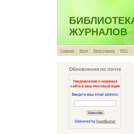
БИБЛИОТЕК
ЖУРНАЛОВ
Главная
Вход
Регистрация
RSS
Обновления по почте
Уведомления о новинках
сайта в ваш почтовый ящик
Введите ваш email address:
Delivered by
FeedBurner