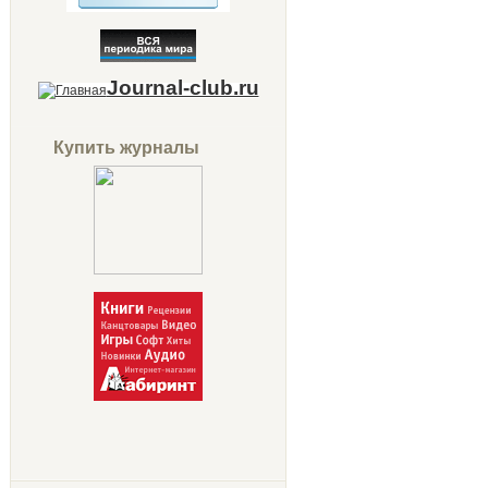
Journal-club.ru
Купить журналы