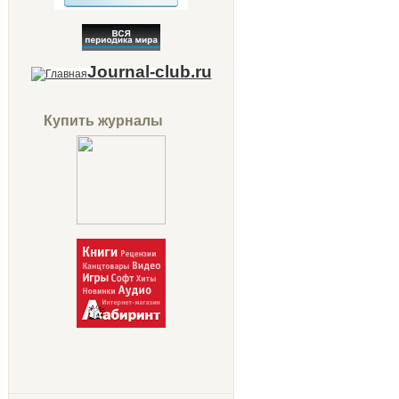
Journal-club.ru
Купить журналы