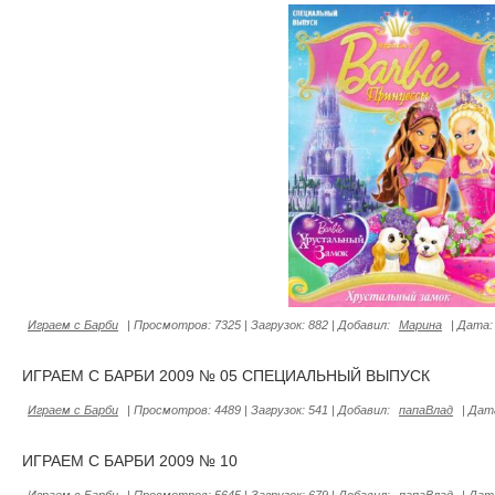
Играем с Барби
|
Просмотров:
7325
|
Загрузок:
882
|
Добавил:
Марина
|
Дата:
ИГРАЕМ С БАРБИ 2009 № 05 СПЕЦИАЛЬНЫЙ ВЫПУСК
Играем с Барби
|
Просмотров:
4489
|
Загрузок:
541
|
Добавил:
папаВлад
|
Дат
ИГРАЕМ С БАРБИ 2009 № 10