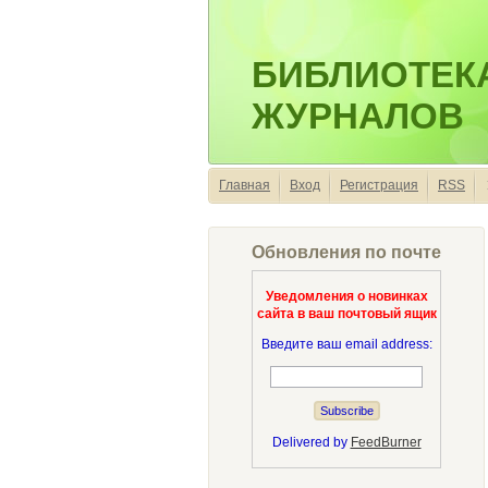
БИБЛИОТЕК
ЖУРНАЛОВ
Главная
Вход
Регистрация
RSS
Обновления по почте
Уведомления о новинках
сайта в ваш почтовый ящик
Введите ваш email address:
Delivered by
FeedBurner