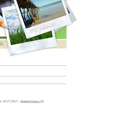
а:
09.07.2012
|
Комментарии (0)