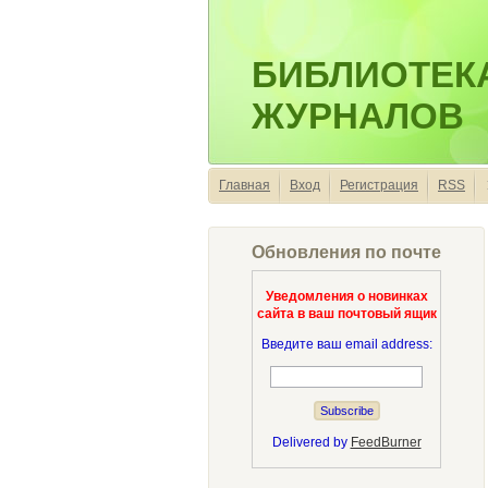
БИБЛИОТЕК
ЖУРНАЛОВ
Главная
Вход
Регистрация
RSS
Обновления по почте
Уведомления о новинках
сайта в ваш почтовый ящик
Введите ваш email address:
Delivered by
FeedBurner