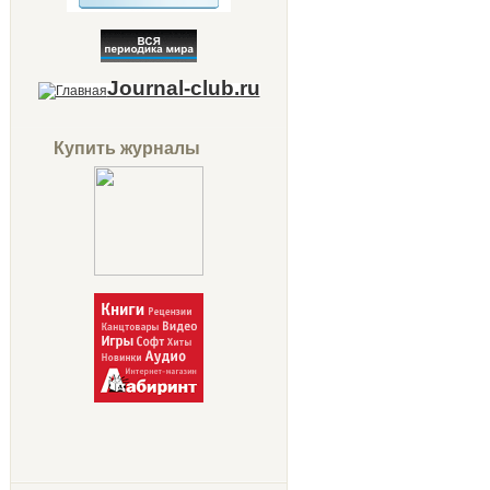
Journal-club.ru
Купить журналы