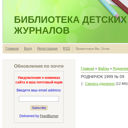
БИБЛИОТЕКА ДЕТСКИХ
ЖУРНАЛОВ
Главная
Вход
Регистрация
RSS
Приветствую Вас
,
Гость
Обновления по почте
Главная
»
Файлы
»
Родничок
РОДНИЧОК 1999 № 09
Уведомления о новинках
сайта в ваш почтовый ящик
[ ·
Скачать удаленно
(12 Мб) 
Введите ваш email address:
Delivered by
FeedBurner