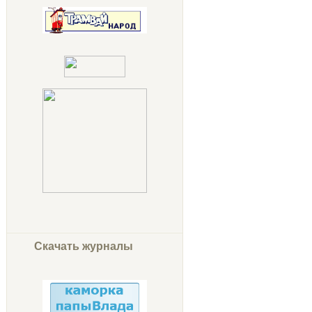
Скачать журналы