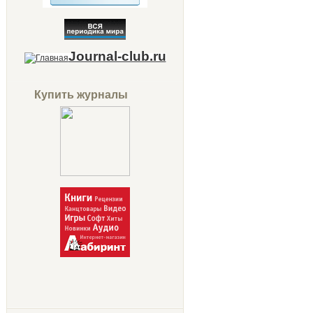
Journal-club.ru
Купить журналы