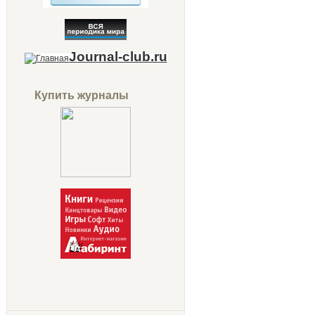
Journal-club.ru
Купить журналы