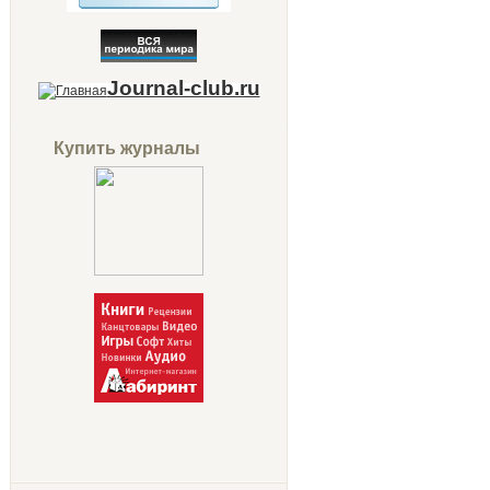
Journal-club.ru
Купить журналы