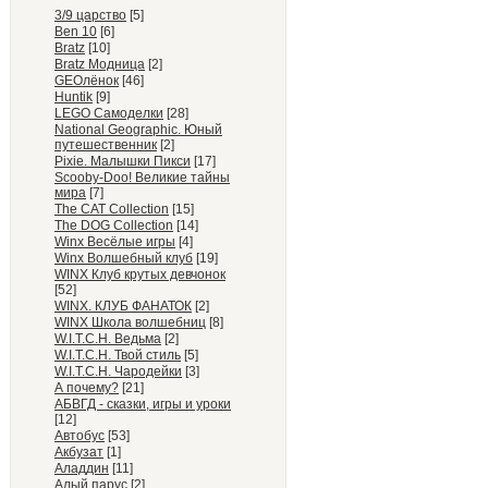
3/9 царство
[5]
Ben 10
[6]
Bratz
[10]
Bratz Модница
[2]
GEOлёнок
[46]
Huntik
[9]
LEGO Самоделки
[28]
National Geographic. Юный
путешественник
[2]
Pixie. Малышки Пикси
[17]
Scooby-Doo! Великие тайны
мира
[7]
The CAT Collection
[15]
The DOG Collection
[14]
Winx Весёлые игры
[4]
Winx Волшебный клуб
[19]
WINX Клуб крутых девчонок
[52]
WINX. КЛУБ ФАНАТОК
[2]
WINX Школа волшебниц
[8]
W.I.T.C.H. Ведьма
[2]
W.I.T.C.H. Твой стиль
[5]
W.I.T.C.H. Чародейки
[3]
А почему?
[21]
АБВГД - сказки, игры и уроки
[12]
Автобус
[53]
Акбузат
[1]
Аладдин
[11]
Алый парус
[2]