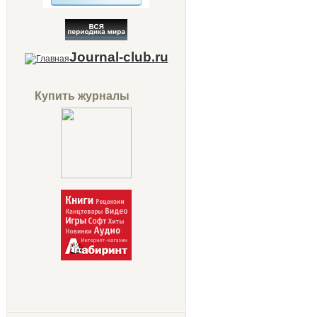
Journal-club.ru
Купить журналы