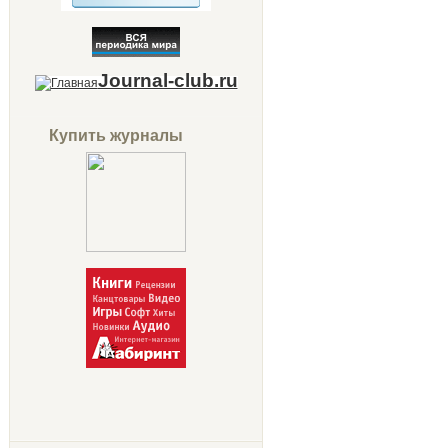
Journal-club.ru
Купить журналы