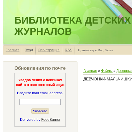
БИБЛИОТЕКА ДЕТСКИХ
ЖУРНАЛОВ
Главная
Вход
Регистрация
RSS
Приветствую Вас
,
Гость
Обновления по почте
Главная
»
Файлы
»
Девчонки
ДЕВЧОНКИ-МАЛЬЧИШКИ 
Уведомления о новинках
сайта в ваш почтовый ящик
Введите ваш email address:
Delivered by
FeedBurner