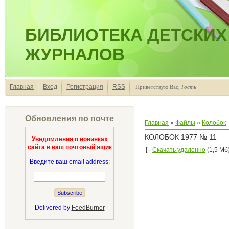
БИБЛИОТЕКА ДЕТСКИХ
ЖУРНАЛОВ
Главная
Вход
Регистрация
RSS
Приветствую Вас
,
Гость
Обновления по почте
Главная
»
Файлы
»
Колобок
КОЛОБОК 1977 № 11
Уведомления о новинках
сайта в ваш почтовый ящик
[ ·
Скачать удаленно
(1,5 Мб)
Введите ваш email address:
Delivered by
FeedBurner