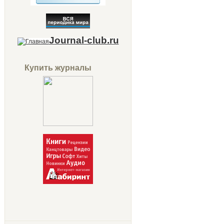
Journal-club.ru
Купить журналы