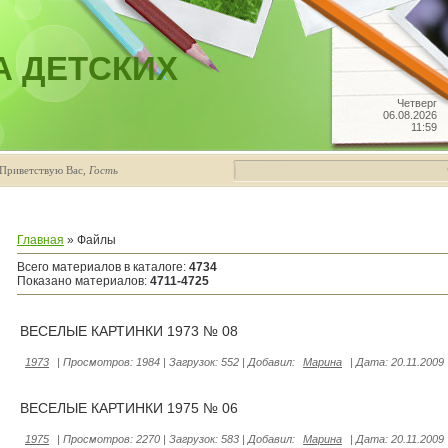
А ДЕТСКИХ
Четверг
06.08.2026
11:59
Приветствую Вас
,
Гость
Главная
»
Файлы
Всего материалов в каталоге
:
4734
Показано материалов
:
4711-4725
ВЕСЕЛЫЕ КАРТИНКИ 1973 № 08
1973
|
Просмотров:
1984
|
Загрузок:
552
|
Добавил:
Марина
|
Дата:
20.11.2009
ВЕСЕЛЫЕ КАРТИНКИ 1975 № 06
1975
|
Просмотров:
2270
|
Загрузок:
583
|
Добавил:
Марина
|
Дата:
20.11.2009