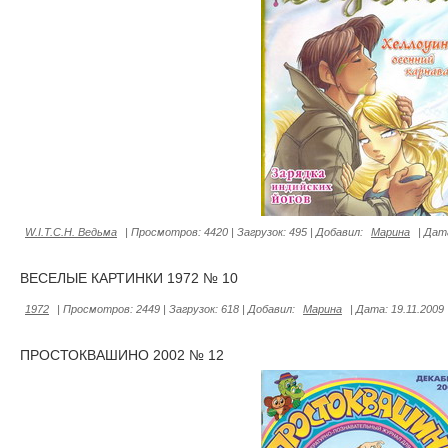
W.I.T.C.H. Ведьма
|
Просмотров:
4420
|
Загрузок:
495
|
Добавил:
Марина
|
Дат
ВЕСЕЛЫЕ КАРТИНКИ 1972 № 10
1972
|
Просмотров:
2449
|
Загрузок:
618
|
Добавил:
Марина
|
Дата:
19.11.2009
ПРОСТОКВАШИНО 2002 № 12