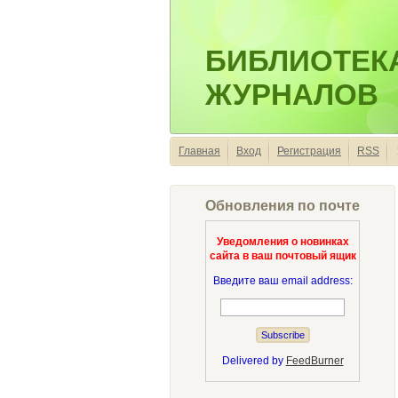
БИБЛИОТЕК
ЖУРНАЛОВ
Главная
Вход
Регистрация
RSS
Обновления по почте
Уведомления о новинках
сайта в ваш почтовый ящик
Введите ваш email address:
Delivered by
FeedBurner