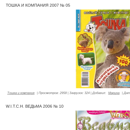
ТОШКА И КОМПАНИЯ 2007 № 05
Тошка и компания
|
Просмотров:
2958
|
Загрузок:
324
|
Добавил:
Марина
|
Дат
W.I.T.C.H. ВЕДЬМА 2006 № 10