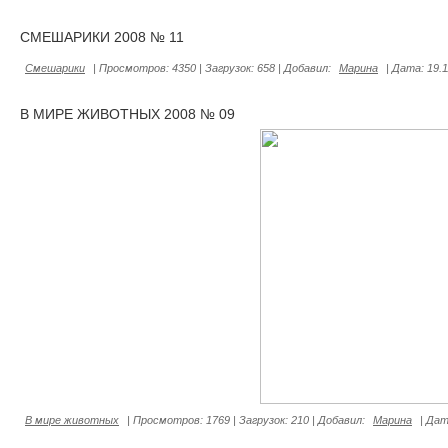
СМЕШАРИКИ 2008 № 11
Смешарики
|
Просмотров:
4350
|
Загрузок:
658
|
Добавил:
Марина
|
Дата:
19.
В МИРЕ ЖИВОТНЫХ 2008 № 09
В мире животных
|
Просмотров:
1769
|
Загрузок:
210
|
Добавил:
Марина
|
Дат