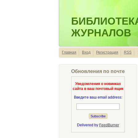
БИБЛИОТЕК
ЖУРНАЛОВ
Главная
Вход
Регистрация
RSS
Обновления по почте
Уведомления о новинках
сайта в ваш почтовый ящик
Введите ваш email address:
Delivered by
FeedBurner