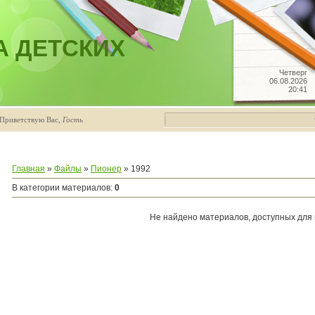
А ДЕТСКИХ
Четверг
06.08.2026
20:41
Приветствую Вас
,
Гость
Главная
»
Файлы
»
Пионер
» 1992
В категории материалов
:
0
Не найдено материалов, доступных для