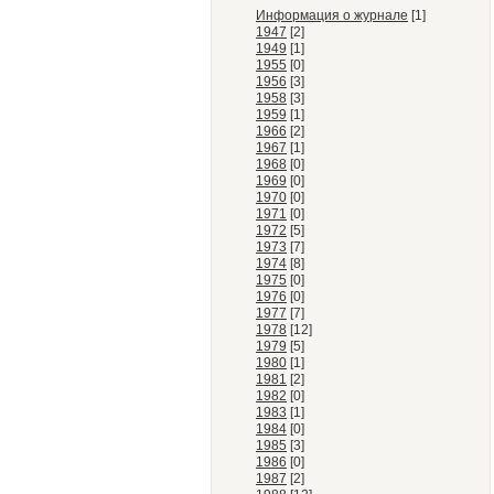
Информация о журнале
[1]
1947
[2]
1949
[1]
1955
[0]
1956
[3]
1958
[3]
1959
[1]
1966
[2]
1967
[1]
1968
[0]
1969
[0]
1970
[0]
1971
[0]
1972
[5]
1973
[7]
1974
[8]
1975
[0]
1976
[0]
1977
[7]
1978
[12]
1979
[5]
1980
[1]
1981
[2]
1982
[0]
1983
[1]
1984
[0]
1985
[3]
1986
[0]
1987
[2]