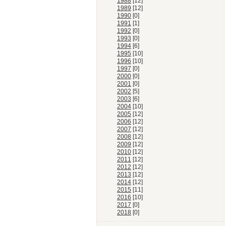
1988
[12]
1989
[12]
1990
[0]
1991
[1]
1992
[0]
1993
[0]
1994
[6]
1995
[10]
1996
[10]
1997
[0]
2000
[0]
2001
[0]
2002
[5]
2003
[6]
2004
[10]
2005
[12]
2006
[12]
2007
[12]
2008
[12]
2009
[12]
2010
[12]
2011
[12]
2012
[12]
2013
[12]
2014
[12]
2015
[11]
2016
[10]
2017
[0]
2018
[0]