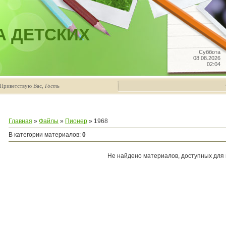
А ДЕТСКИХ
Суббота
08.08.2026
02:04
Приветствую Вас
,
Гость
Главная
»
Файлы
»
Пионер
» 1968
В категории материалов
:
0
Не найдено материалов, доступных для