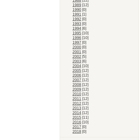
1988
[12]
1989
[12]
1990
[0]
1991
[1]
1992
[0]
1993
[0]
1994
[6]
1995
[10]
1996
[10]
1997
[0]
2000
[0]
2001
[0]
2002
[5]
2003
[6]
2004
[10]
2005
[12]
2006
[12]
2007
[12]
2008
[12]
2009
[12]
2010
[12]
2011
[12]
2012
[12]
2013
[12]
2014
[12]
2015
[11]
2016
[10]
2017
[0]
2018
[0]