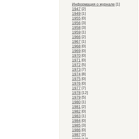
Информация о журнале
[1]
1947
[2]
1949
[1]
1955
[0]
1956
[3]
1958
[3]
1959
[1]
1966
[2]
1967
[1]
1968
[0]
1969
[0]
1970
[0]
1971
[0]
1972
[5]
1973
[7]
1974
[8]
1975
[0]
1976
[0]
1977
[7]
1978
[12]
1979
[5]
1980
[1]
1981
[2]
1982
[0]
1983
[1]
1984
[0]
1985
[3]
1986
[0]
1987
[2]