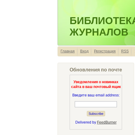
БИБЛИОТЕК
ЖУРНАЛОВ
Главная
Вход
Регистрация
RSS
Обновления по почте
Уведомления о новинках
сайта в ваш почтовый ящик
Введите ваш email address:
Delivered by
FeedBurner