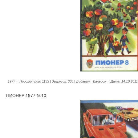
1977
|
Просмотров:
1155
|
Загрузок:
336
|
Добавил:
Валерон
|
Дата:
14.10.2011
ПИОНЕР 1977 №10