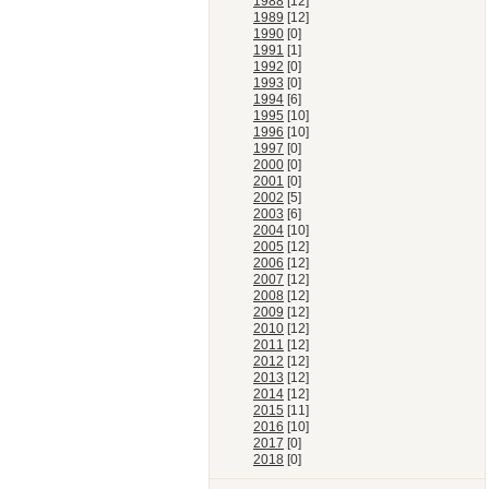
1988
[12]
1989
[12]
1990
[0]
1991
[1]
1992
[0]
1993
[0]
1994
[6]
1995
[10]
1996
[10]
1997
[0]
2000
[0]
2001
[0]
2002
[5]
2003
[6]
2004
[10]
2005
[12]
2006
[12]
2007
[12]
2008
[12]
2009
[12]
2010
[12]
2011
[12]
2012
[12]
2013
[12]
2014
[12]
2015
[11]
2016
[10]
2017
[0]
2018
[0]