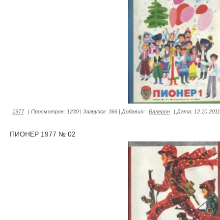
1977
|
Просмотров:
1230
|
Загрузок:
366
|
Добавил:
Валерон
|
Дата:
12.10.2011
ПИОНЕР 1977 № 02