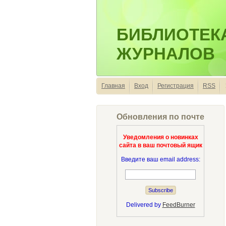
БИБЛИОТЕК
ЖУРНАЛОВ
Главная
Вход
Регистрация
RSS
Обновления по почте
Уведомления о новинках
сайта в ваш почтовый ящик
Введите ваш email address:
Delivered by
FeedBurner