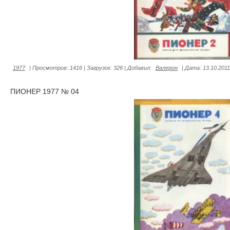
1977
|
Просмотров:
1416
|
Загрузок:
326
|
Добавил:
Валерон
|
Дата:
13.10.2011
ПИОНЕР 1977 № 04