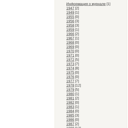
Информация о журнале
[1]
1947
[2]
1949
[1]
1955
[0]
1956
[3]
1958
[3]
1959
[1]
1966
[2]
1967
[1]
1968
[0]
1969
[0]
1970
[0]
1971
[0]
1972
[5]
1973
[7]
1974
[8]
1975
[0]
1976
[0]
1977
[7]
1978
[12]
1979
[5]
1980
[1]
1981
[2]
1982
[0]
1983
[1]
1984
[0]
1985
[3]
1986
[0]
1987
[2]