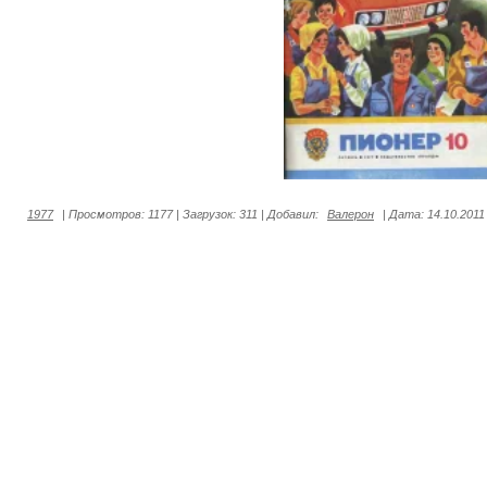
1977
|
Просмотров:
1177
|
Загрузок:
311
|
Добавил:
Валерон
|
Дата:
14.10.2011