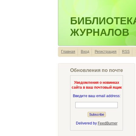
БИБЛИОТЕК
ЖУРНАЛОВ
Главная
Вход
Регистрация
RSS
Обновления по почте
Уведомления о новинках
сайта в ваш почтовый ящик
Введите ваш email address:
Delivered by
FeedBurner