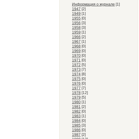
Информация о журнале
[1]
1947
[2]
1949
[1]
1955
[0]
1956
[3]
1958
[3]
1959
[1]
1966
[2]
1967
[1]
1968
[0]
1969
[0]
1970
[0]
1971
[0]
1972
[5]
1973
[7]
1974
[8]
1975
[0]
1976
[0]
1977
[7]
1978
[12]
1979
[5]
1980
[1]
1981
[2]
1982
[0]
1983
[1]
1984
[0]
1985
[3]
1986
[0]
1987
[2]