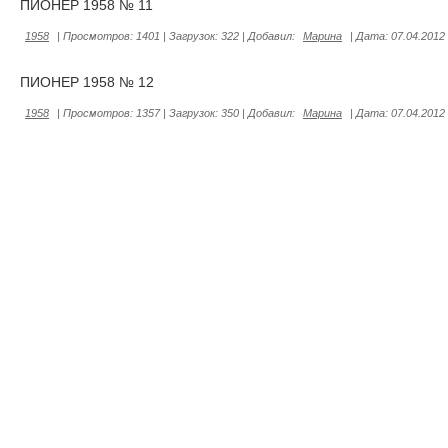
ПИОНЕР 1958 № 11
1958
|
Просмотров:
1401
|
Загрузок:
322
|
Добавил:
Марина
|
Дата:
07.04.2012
ПИОНЕР 1958 № 12
1958
|
Просмотров:
1357
|
Загрузок:
350
|
Добавил:
Марина
|
Дата:
07.04.2012