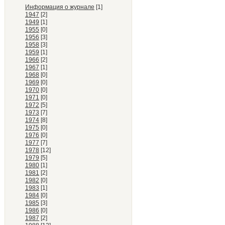
Информация о журнале
[1]
1947
[2]
1949
[1]
1955
[0]
1956
[3]
1958
[3]
1959
[1]
1966
[2]
1967
[1]
1968
[0]
1969
[0]
1970
[0]
1971
[0]
1972
[5]
1973
[7]
1974
[8]
1975
[0]
1976
[0]
1977
[7]
1978
[12]
1979
[5]
1980
[1]
1981
[2]
1982
[0]
1983
[1]
1984
[0]
1985
[3]
1986
[0]
1987
[2]