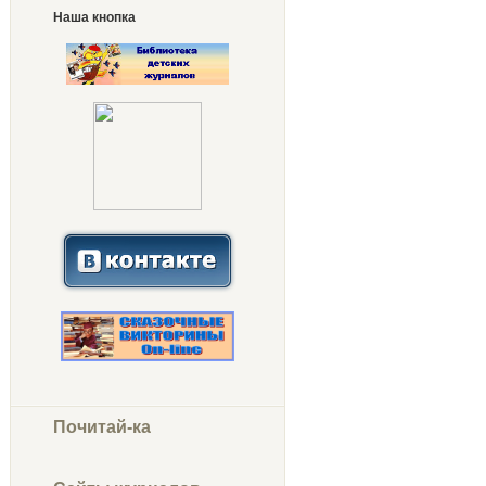
Наша кнопка
Почитай-ка