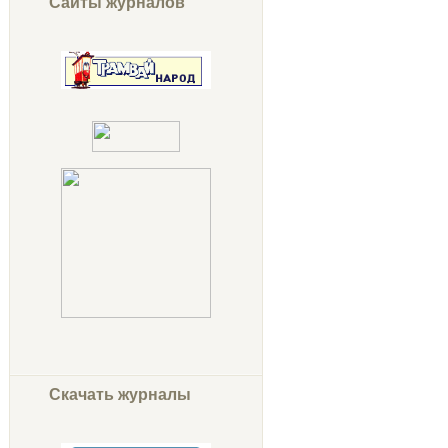
Сайты журналов
Скачать журналы