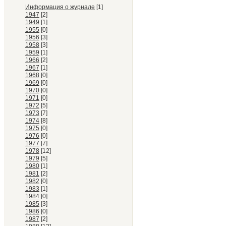
Информация о журнале
[1]
1947
[2]
1949
[1]
1955
[0]
1956
[3]
1958
[3]
1959
[1]
1966
[2]
1967
[1]
1968
[0]
1969
[0]
1970
[0]
1971
[0]
1972
[5]
1973
[7]
1974
[8]
1975
[0]
1976
[0]
1977
[7]
1978
[12]
1979
[5]
1980
[1]
1981
[2]
1982
[0]
1983
[1]
1984
[0]
1985
[3]
1986
[0]
1987
[2]