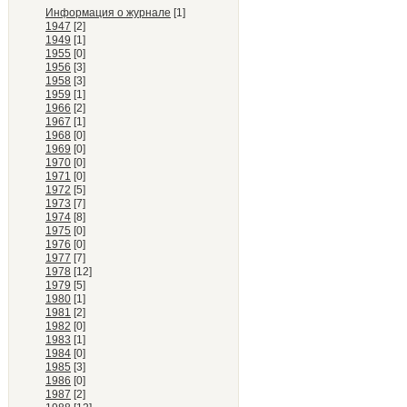
Информация о журнале
[1]
1947
[2]
1949
[1]
1955
[0]
1956
[3]
1958
[3]
1959
[1]
1966
[2]
1967
[1]
1968
[0]
1969
[0]
1970
[0]
1971
[0]
1972
[5]
1973
[7]
1974
[8]
1975
[0]
1976
[0]
1977
[7]
1978
[12]
1979
[5]
1980
[1]
1981
[2]
1982
[0]
1983
[1]
1984
[0]
1985
[3]
1986
[0]
1987
[2]