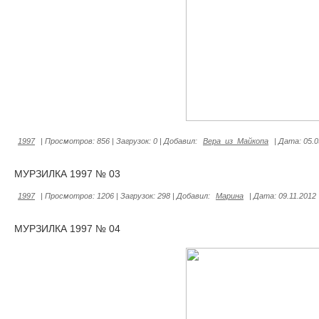
1997
|
Просмотров:
856
|
Загрузок:
0
|
Добавил:
Вера_из_Майкопа
|
Дата:
05.0
МУРЗИЛКА 1997 № 03
1997
|
Просмотров:
1206
|
Загрузок:
298
|
Добавил:
Марина
|
Дата:
09.11.2012
МУРЗИЛКА 1997 № 04