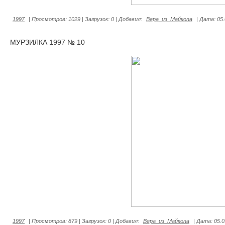
1997
|
Просмотров:
1029
|
Загрузок:
0
|
Добавил:
Вера_из_Майкопа
|
Дата:
05
МУРЗИЛКА 1997 № 10
1997
|
Просмотров:
879
|
Загрузок:
0
|
Добавил:
Вера_из_Майкопа
|
Дата:
05.0