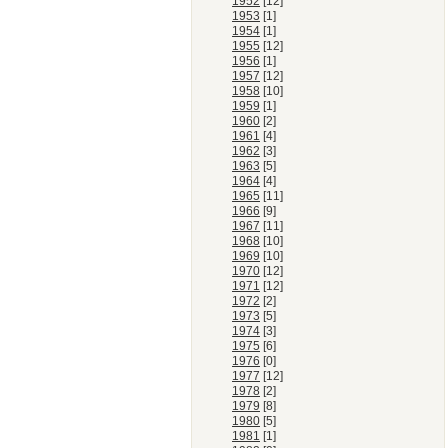
1952
[12]
1953
[1]
1954
[1]
1955
[12]
1956
[1]
1957
[12]
1958
[10]
1959
[1]
1960
[2]
1961
[4]
1962
[3]
1963
[5]
1964
[4]
1965
[11]
1966
[9]
1967
[11]
1968
[10]
1969
[10]
1970
[12]
1971
[12]
1972
[2]
1973
[5]
1974
[3]
1975
[6]
1976
[0]
1977
[12]
1978
[2]
1979
[8]
1980
[5]
1981
[1]