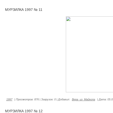
МУРЗИЛКА 1997 № 11
1997
|
Просмотров:
876
|
Загрузок:
0
|
Добавил:
Вера_из_Майкопа
|
Дата:
05.0
МУРЗИЛКА 1997 № 12