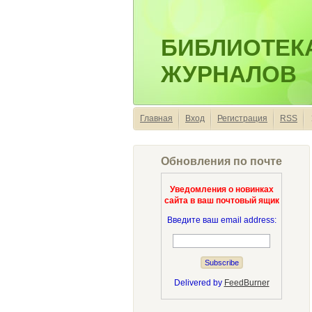
БИБЛИОТЕК
ЖУРНАЛОВ
Главная
Вход
Регистрация
RSS
Обновления по почте
Уведомления о новинках
сайта в ваш почтовый ящик
Введите ваш email address:
Delivered by
FeedBurner