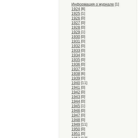
Информация о журнале
[1]
1924
[8]
1925
[1]
1926
[0]
1927
[0]
1928
[0]
1929
[1]
1930
[0]
1931
[0]
1932
[0]
1933
[0]
1934
[0]
1935
[0]
1936
[0]
1937
[0]
1938
[6]
1939
[0]
1940
[11]
1941
[0]
1942
[0]
1943
[0]
1944
[0]
1945
[1]
1946
[0]
1947
[0]
1948
[0]
1949
[11]
1950
[0]
1951
[0]