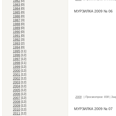
1982
[0]
1983
[0]
1984
[0]
МУРЗИЛКА 2009 № 06
1985
[0]
1986
[0]
1987
[3]
1988
[0]
1989
[0]
1990
[0]
1991
[0]
1992
[3]
1993
[2]
1994
[0]
1995
[11]
1996
[12]
1997
[12]
1998
[11]
1999
[12]
2000
[12]
2001
[12]
2002
[12]
2003
[12]
2004
[12]
2005
[12]
2006
[12]
2009
|
Просмотров:
838
|
Заг
2007
[12]
2008
[12]
2009
[12]
МУРЗИЛКА 2009 № 07
2010
[12]
2011
[12]