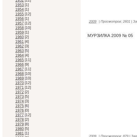
1952
[12]
1953
[1]
1954
[1]
1955
[12]
1956
[1]
2009
|
Просмотров:
2601
|
За
1957
[12]
1958
[10]
1959
[1]
МУРЗИЛКА 2009 № 05
1960
[2]
1961
[4]
1962
[3]
1963
[5]
1964
[4]
1965
[11]
1966
[9]
1967
[11]
1968
[10]
1969
[10]
1970
[12]
1971
[12]
1972
[2]
1973
[5]
1974
[3]
1975
[6]
1976
[0]
1977
[12]
1978
[2]
1979
[8]
1980
[5]
1981
[1]
2009
|
Просмотров:
879
|
Заг