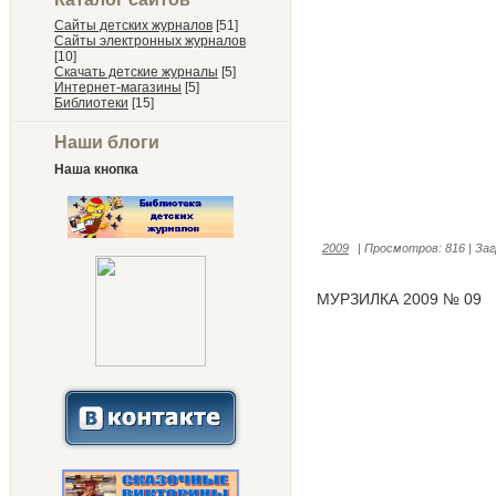
Сайты детских журналов
[51]
Сайты электронных журналов
[10]
Скачать детские журналы
[5]
Интернет-магазины
[5]
Библиотеки
[15]
Наши блоги
Наша кнопка
2009
|
Просмотров:
816
|
Заг
МУРЗИЛКА 2009 № 09