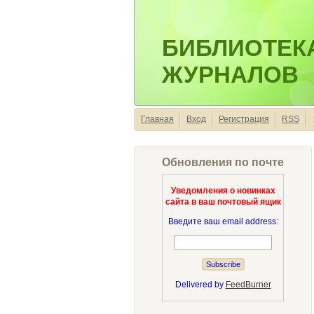
БИБЛИОТЕК
ЖУРНАЛОВ
Главная
Вход
Регистрация
RSS
Обновления по почте
Уведомления о новинках
сайта в ваш почтовый ящик
Введите ваш email address:
Delivered by
FeedBurner