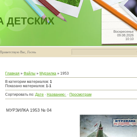
А ДЕТСКИХ
Воскресенье
09.08.2026
10:10
Приветствую Вас
,
Гость
Главная
»
Файлы
»
Мурзилка
» 1953
В категории материалов
:
1
Показано материалов
:
1-1
Сортировать по
:
Дате
·
Названию
·
Просмотрам
МУРЗИЛКА 1953 № 04