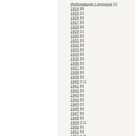
Информация о журнале
[1]
1924
[8]
1925
[1]
1926
[0]
1927
[0]
1928
[0]
1929
[1]
1930
[0]
1931
[0]
1932
[0]
1933
[0]
1934
[0]
1935
[0]
1936
[0]
1937
[0]
1938
[6]
1939
[0]
1940
[11]
1941
[0]
1942
[0]
1943
[0]
1944
[0]
1945
[1]
1946
[0]
1947
[0]
1948
[0]
1949
[11]
1950
[0]
1951
[0]