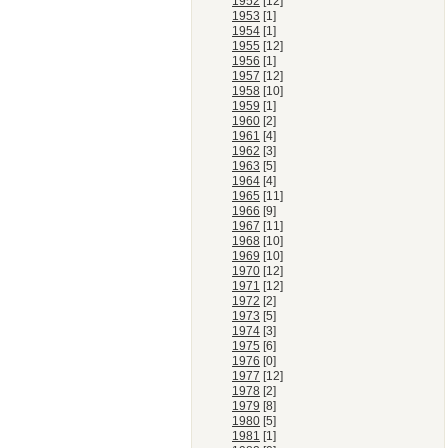
1952
[12]
1953
[1]
1954
[1]
1955
[12]
1956
[1]
1957
[12]
1958
[10]
1959
[1]
1960
[2]
1961
[4]
1962
[3]
1963
[5]
1964
[4]
1965
[11]
1966
[9]
1967
[11]
1968
[10]
1969
[10]
1970
[12]
1971
[12]
1972
[2]
1973
[5]
1974
[3]
1975
[6]
1976
[0]
1977
[12]
1978
[2]
1979
[8]
1980
[5]
1981
[1]