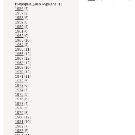
Информация о журнале
[1]
1956
[4]
1957
[2]
1958
[6]
1959
[8]
1960
[4]
1961
[0]
1962
[0]
1963
[10]
1964
[4]
1965
[11]
1966
[12]
1967
[12]
1968
[12]
1969
[10]
1970
[12]
1971
[11]
1972
[5]
1973
[6]
1974
[7]
1975
[5]
1976
[6]
1977
[4]
1978
[5]
1979
[8]
1980
[12]
1981
[10]
1982
[7]
1983
[6]