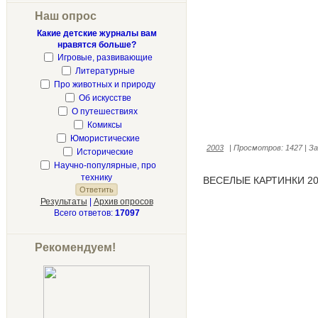
Наш опрос
Какие детские журналы вам
нравятся больше?
Игровые, развивающие
Литературные
Про животных и природу
Об искусстве
О путешествиях
Комиксы
Юмористические
2003
|
Просмотров:
1427
|
За
Исторические
Научно-популярные, про
технику
ВЕСЕЛЫЕ КАРТИНКИ 20
Результаты
|
Архив опросов
Всего ответов:
17097
Рекомендуем!