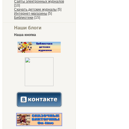
Сайты электронных журналов
[10]
Скачать детские журналы
[5]
Интернет-магазины
[5]
Библиотеки
[15]
Наши блоги
Наша кнопка