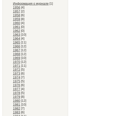
Информация о журнале
[1]
1956
[4]
1957
[2]
1958
[6]
1959
[8]
1960
[4]
1961
[0]
1962
[0]
1963
[10]
1964
[4]
1965
[11]
1966
[12]
1967
[12]
1968
[12]
1969
[10]
1970
[12]
1971
[11]
1972
[5]
1973
[6]
1974
[7]
1975
[5]
1976
[6]
1977
[4]
1978
[5]
1979
[8]
1980
[12]
1981
[10]
1982
[7]
1983
[6]