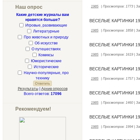
Наш опрос
1985
|
Просмотров:
1773
|
За
Какие детские журналы вам
нравятся больше?
ВЕСЕЛЫЕ КАРТИНКИ 19
Игровые, развивающие
1985
|
Просмотров:
1858
|
За
Литературные
Про животных и природу
Об искусстве
ВЕСЕЛЫЕ КАРТИНКИ 19
О путешествиях
1985
|
Просмотров:
1619
|
За
Комиксы
Юмористические
Исторические
ВЕСЕЛЫЕ КАРТИНКИ 19
Научно-популярные, про
технику
1985
|
Просмотров:
1757
|
За
Результаты
|
Архив опросов
ВЕСЕЛЫЕ КАРТИНКИ 19
Всего ответов:
17096
1985
|
Просмотров:
1460
|
За
Рекомендуем!
ВЕСЕЛЫЕ КАРТИНКИ 19
1985
|
Просмотров:
1994
|
За