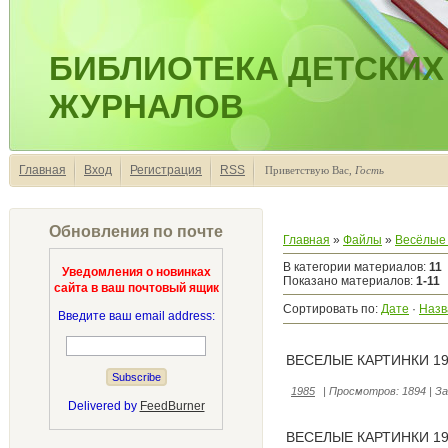
БИБЛИОТЕКА ДЕТСКИХ
ЖУРНАЛОВ
Главная
Вход
Регистрация
RSS
Приветствую Вас
,
Гость
Обновления по почте
Главная
»
Файлы
»
Весёлые 
В категории материалов
:
11
Уведомления о новинках
Показано материалов
:
1-11
сайта в ваш почтовый ящик
Сортировать по
:
Дате
·
Назв
Введите ваш email address:
ВЕСЕЛЫЕ КАРТИНКИ 19
1985
|
Просмотров:
1894
|
За
Delivered by
FeedBurner
ВЕСЕЛЫЕ КАРТИНКИ 19