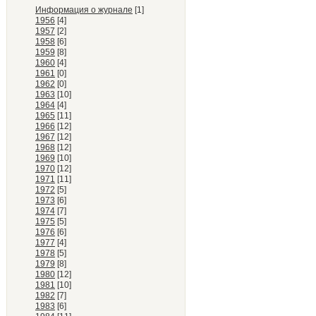
Информация о журнале
[1]
1956
[4]
1957
[2]
1958
[6]
1959
[8]
1960
[4]
1961
[0]
1962
[0]
1963
[10]
1964
[4]
1965
[11]
1966
[12]
1967
[12]
1968
[12]
1969
[10]
1970
[12]
1971
[11]
1972
[5]
1973
[6]
1974
[7]
1975
[5]
1976
[6]
1977
[4]
1978
[5]
1979
[8]
1980
[12]
1981
[10]
1982
[7]
1983
[6]