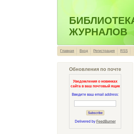
БИБЛИОТЕК
ЖУРНАЛОВ
Главная
Вход
Регистрация
RSS
Обновления по почте
Уведомления о новинках
сайта в ваш почтовый ящик
Введите ваш email address:
Delivered by
FeedBurner