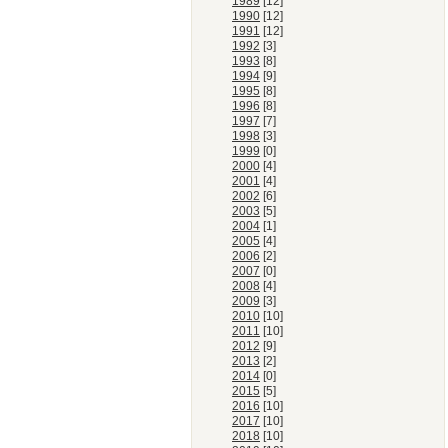
1989
[12]
1990
[12]
1991
[12]
1992
[3]
1993
[8]
1994
[9]
1995
[8]
1996
[8]
1997
[7]
1998
[3]
1999
[0]
2000
[4]
2001
[4]
2002
[6]
2003
[5]
2004
[1]
2005
[4]
2006
[2]
2007
[0]
2008
[4]
2009
[3]
2010
[10]
2011
[10]
2012
[9]
2013
[2]
2014
[0]
2015
[5]
2016
[10]
2017
[10]
2018
[10]