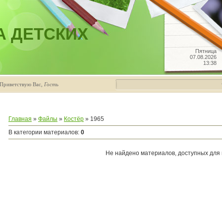
А ДЕТСКИХ
Пятница
07.08.2026
13:38
Приветствую Вас
,
Гость
Главная
»
Файлы
»
Костёр
» 1965
В категории материалов
:
0
Не найдено материалов, доступных для