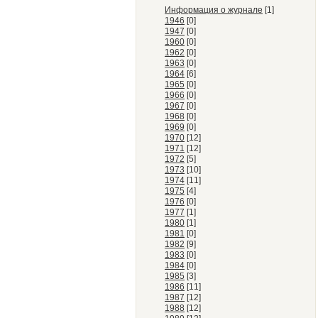
Информация о журнале
[1]
1946
[0]
1947
[0]
1960
[0]
1962
[0]
1963
[0]
1964
[6]
1965
[0]
1966
[0]
1967
[0]
1968
[0]
1969
[0]
1970
[12]
1971
[12]
1972
[5]
1973
[10]
1974
[11]
1975
[4]
1976
[0]
1977
[1]
1980
[1]
1981
[0]
1982
[9]
1983
[0]
1984
[0]
1985
[3]
1986
[11]
1987
[12]
1988
[12]